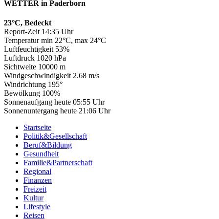
WETTER in Paderborn
23°C, Bedeckt
Report-Zeit 14:35 Uhr
Temperatur min 22°C, max 24°C
Luftfeuchtigkeit 53%
Luftdruck 1020 hPa
Sichtweite 10000 m
Windgeschwindigkeit 2.68 m/s
Windrichtung 195°
Bewölkung 100%
Sonnenaufgang heute 05:55 Uhr
Sonnenuntergang heute 21:06 Uhr
Startseite
Politik&Gesellschaft
Beruf&Bildung
Gesundheit
Familie&Partnerschaft
Regional
Finanzen
Freizeit
Kultur
Lifestyle
Reisen