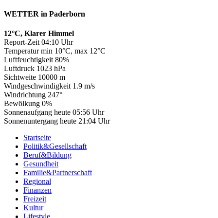
WETTER in Paderborn
12°C, Klarer Himmel
Report-Zeit 04:10 Uhr
Temperatur min 10°C, max 12°C
Luftfeuchtigkeit 80%
Luftdruck 1023 hPa
Sichtweite 10000 m
Windgeschwindigkeit 1.9 m/s
Windrichtung 247°
Bewölkung 0%
Sonnenaufgang heute 05:56 Uhr
Sonnenuntergang heute 21:04 Uhr
Startseite
Politik&Gesellschaft
Beruf&Bildung
Gesundheit
Familie&Partnerschaft
Regional
Finanzen
Freizeit
Kultur
Lifestyle