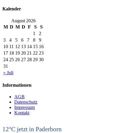
Kalender
August 2026
M
D
M
D
F
S
S
1
2
3
4
5
6
7
8
9
10
11
12
13
14
15
16
17
18
19
20
21
22
23
24
25
26
27
28
29
30
31
« Juli
Informationen
AGB
Datenschutz
Impressum
Kontakt
12°C
jetzt in Paderborn