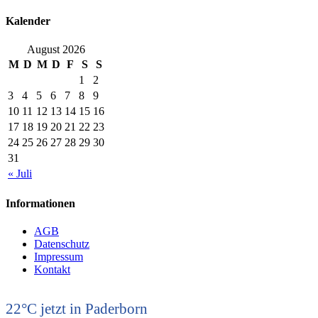
Kalender
August 2026
M
D
M
D
F
S
S
1
2
3
4
5
6
7
8
9
10
11
12
13
14
15
16
17
18
19
20
21
22
23
24
25
26
27
28
29
30
31
« Juli
Informationen
AGB
Datenschutz
Impressum
Kontakt
22°C
jetzt in Paderborn