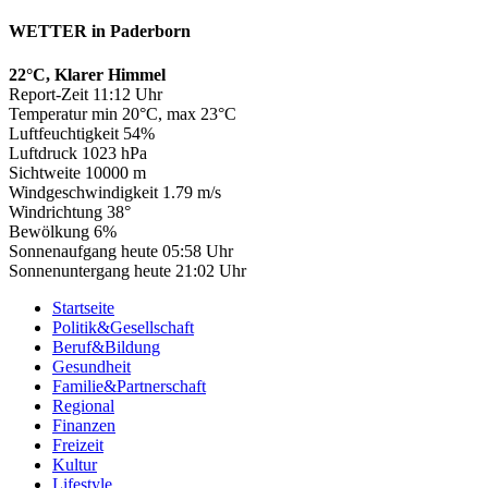
WETTER in Paderborn
22°C, Klarer Himmel
Report-Zeit 11:12 Uhr
Temperatur min 20°C, max 23°C
Luftfeuchtigkeit 54%
Luftdruck 1023 hPa
Sichtweite 10000 m
Windgeschwindigkeit 1.79 m/s
Windrichtung 38°
Bewölkung 6%
Sonnenaufgang heute 05:58 Uhr
Sonnenuntergang heute 21:02 Uhr
Startseite
Politik&Gesellschaft
Beruf&Bildung
Gesundheit
Familie&Partnerschaft
Regional
Finanzen
Freizeit
Kultur
Lifestyle