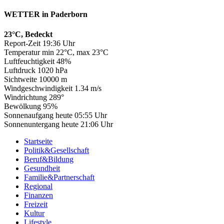
WETTER in Paderborn
23°C, Bedeckt
Report-Zeit 19:36 Uhr
Temperatur min 22°C, max 23°C
Luftfeuchtigkeit 48%
Luftdruck 1020 hPa
Sichtweite 10000 m
Windgeschwindigkeit 1.34 m/s
Windrichtung 289°
Bewölkung 95%
Sonnenaufgang heute 05:55 Uhr
Sonnenuntergang heute 21:06 Uhr
Startseite
Politik&Gesellschaft
Beruf&Bildung
Gesundheit
Familie&Partnerschaft
Regional
Finanzen
Freizeit
Kultur
Lifestyle