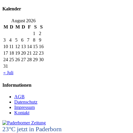
Kalender
August 2026
M
D
M
D
F
S
S
1
2
3
4
5
6
7
8
9
10
11
12
13
14
15
16
17
18
19
20
21
22
23
24
25
26
27
28
29
30
31
« Juli
Informationen
AGB
Datenschutz
Impressum
Kontakt
23°C
jetzt in Paderborn