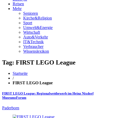
Reisen
Mehr
Senioren
Kirche&Religion
Sport
Umwelt&Energie
Wirtschaft
Auto&Verkehr
IT&Technik
Verbraucher
Wissenslexikon
Tag: FIRST LEGO League
Startseite
/
FIRST LEGO League
FIRST LEGO League: Regionalwettbewerb im Heinz Nixdorf
MuseumsForum
Paderborn